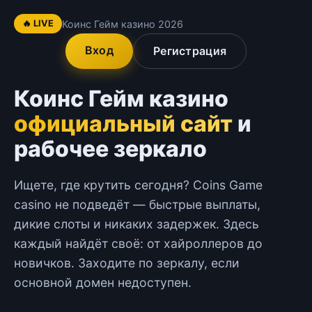
Коинс Гейм казино 2026
🔥 LIVE
Вход
Регистрация
Коинс Гейм казино
официальный сайт
и
рабочее зеркало
Ищете, где крутить сегодня? Coins Game
casino не подведёт — быстрые выплаты,
дикие слоты и никаких задержек. Здесь
каждый найдёт своё: от хайроллеров до
новичков. Заходите по зеркалу, если
основной домен недоступен.