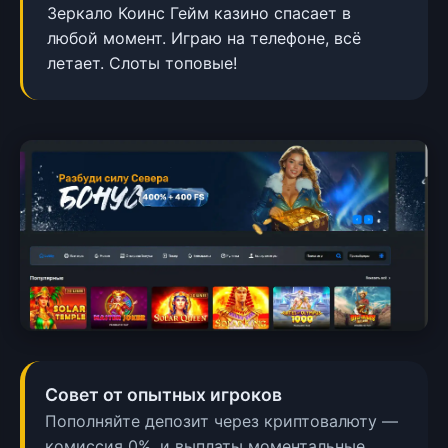
Зеркало Коинс Гейм казино спасает в
любой момент. Играю на телефоне, всё
летает. Слоты топовые!
Совет от опытных игроков
Пополняйте депозит через криптовалюту —
комиссия 0%, и выплаты моментальные.