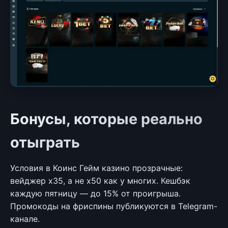
Бонусы, которые реально
отыграть
Условия в Коинс Гейм казино прозрачные:
вейджер x35, а не x50 как у многих. Кешбэк
каждую пятницу — до 15% от проигрыша.
Промокоды на фриспины публикуются в Telegram-
канале.