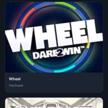
Wheel
Hacksaw