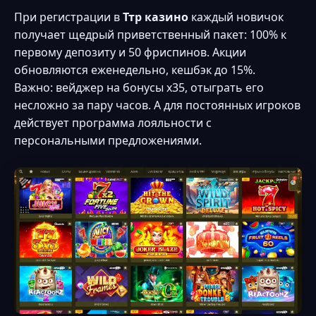
При регистрации в
Ттр казино
каждый новичок
получает щедрый приветственный пакет: 100% к
первому депозиту и 50 фриспинов. Акции
обновляются еженедельно, кешбэк до 15%.
Важно: вейджер на бонусы x35, отыграть его
несложно за пару часов. А для постоянных игроков
действует программа лояльности с
персональными предложениями.