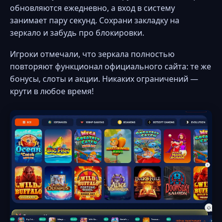
обновляются ежедневно, а вход в систему
занимает пару секунд. Сохрани закладку на
зеркало и забудь про блокировки.
Игроки отмечали, что зеркала полностью
повторяют функционал официального сайта: те же
бонусы, слоты и акции. Никаких ограничений —
крути в любое время!