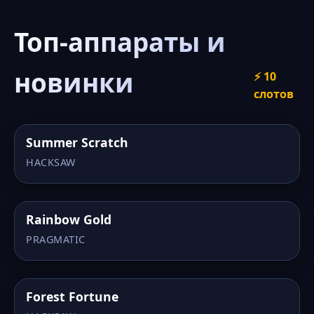
Топ-аппараты и
новинки
⚡️ 10
слотов
Summer Scratch
HACKSAW
Rainbow Gold
PRAGMATIC
Forest Fortune