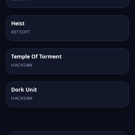
Heist
BETSOFT
Temple Of Torment
HACKSAW
Dork Unit
HACKSAW