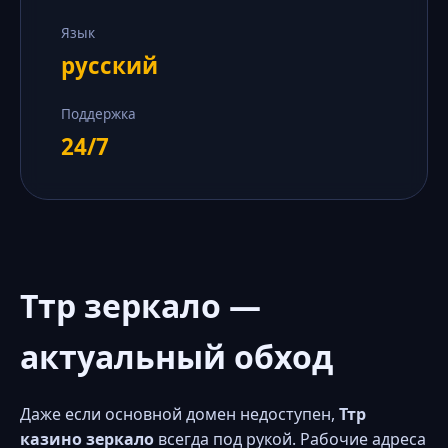
Язык
русский
Поддержка
24/7
Ттр зеркало —
актуальный обход
Даже если основной домен недоступен,
Ттр
казино зеркало
всегда под рукой. Рабочие адреса