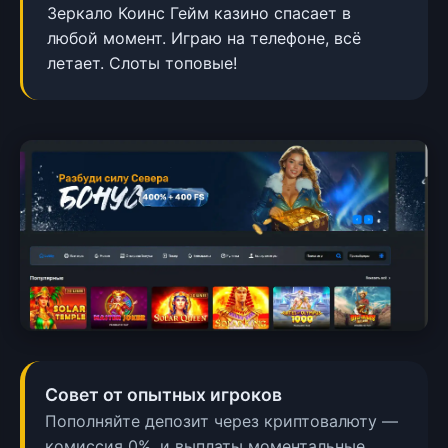
Зеркало Коинс Гейм казино спасает в
любой момент. Играю на телефоне, всё
летает. Слоты топовые!
Совет от опытных игроков
Пополняйте депозит через криптовалюту —
комиссия 0%, и выплаты моментальные.