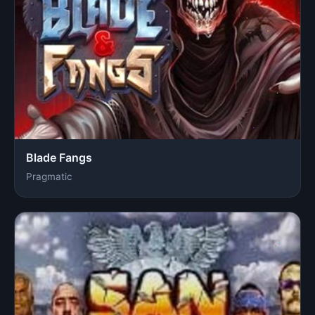
Blade Fangs
Pragmatic