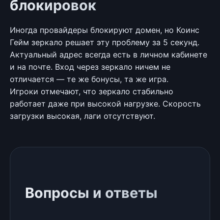
блокировок
Иногда провайдеры блокируют домен, но Коинс
Гейм зеркало решает эту проблему за 5 секунд.
Актуальный адрес всегда есть в личном кабинете
и на почте. Вход через зеркало ничем не
отличается — те же бонусы, та же игра.
Игроки отмечают, что зеркало стабильно
работает даже при высокой нагрузке. Скорость
загрузки высокая, лаги отсутствуют.
Вопросы и ответы