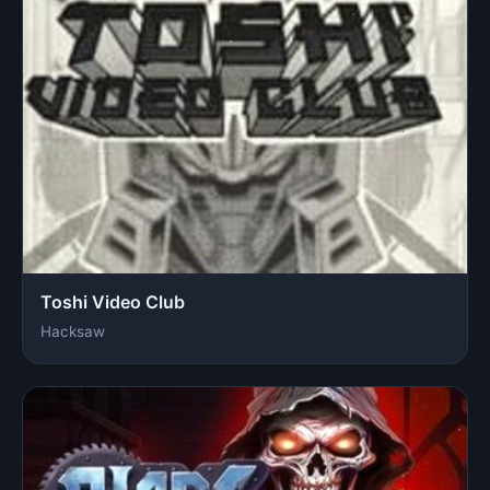
Toshi Video Club
Hacksaw